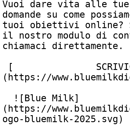
Vuoi dare vita alle tue
domande su come possiam
tuoi obiettivi online? 
il nostro modulo di con
chiamaci direttamente.

 [               SCRIVICI ]
(https://www.bluemilkdi
  ![Blue Milk]
(https://www.bluemilkdi
ogo-bluemilk-2025.svg)
