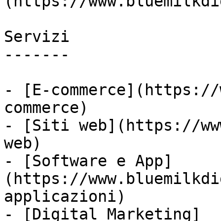
(https://www.bluemilkdi
Servizi

-------

- [E-commerce](https://
commerce)

- [Siti web](https://ww
web)

- [Software e App]
(https://www.bluemilkdi
applicazioni)

- [Digital Marketing]