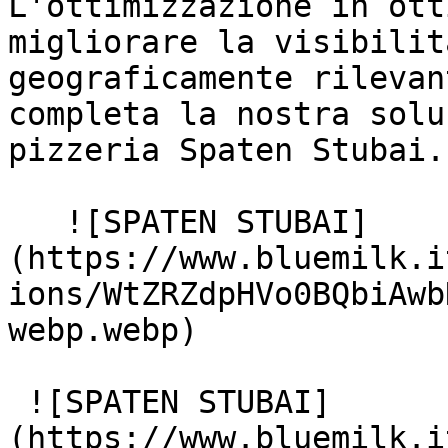
L'ottimizzazione in ott
migliorare la visibilit
geograficamente rilevan
completa la nostra solu
pizzeria Spaten Stubai.

   ![SPATEN STUBAI]
(https://www.bluemilk.i
ions/WtZRZdpHVo0BQbiAwb
webp.webp)

 ![SPATEN STUBAI]
(https://www.bluemilk.i