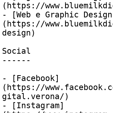
(https://www.bluemilkdi
- [Web e Graphic Design
(https://www.bluemilkdi
design)

Social

------

- [Facebook]
(https://www.facebook.c
gital.verona/)

- [Instagram]