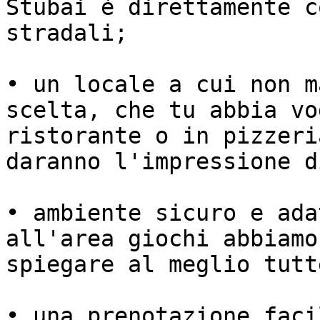
Stubai è direttamente c
stradali;

• un locale a cui non m
scelta, che tu abbia vo
ristorante o in pizzeri
daranno l'impressione d
• ambiente sicuro e ada
all'area giochi abbiamo
spiegare al meglio tutt
• una prenotazione faci