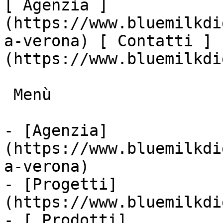
[ Agenzia ]
(https://www.bluemilkdi
a-verona) [ Contatti ]
(https://www.bluemilkdi
 Menù

- [Agenzia]
(https://www.bluemilkdi
a-verona)

- [Progetti]
(https://www.bluemilkdi
- [ Prodotti]