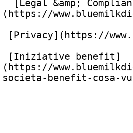
  [Legal &amp; Compliance]
(https://www.bluemilkdi
 [Privacy](https://www.bluemilkdigital.it/privacy)

 [Iniziative benefit]
(https://www.bluemilkdi