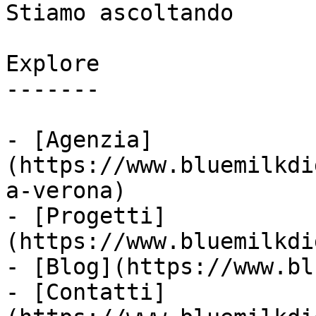
Stiamo ascoltando

Explore

-------

- [Agenzia]
(https://www.bluemilkdi
a-verona)

- [Progetti]
(https://www.bluemilkdi
- [Blog](https://www.bl
- [Contatti]