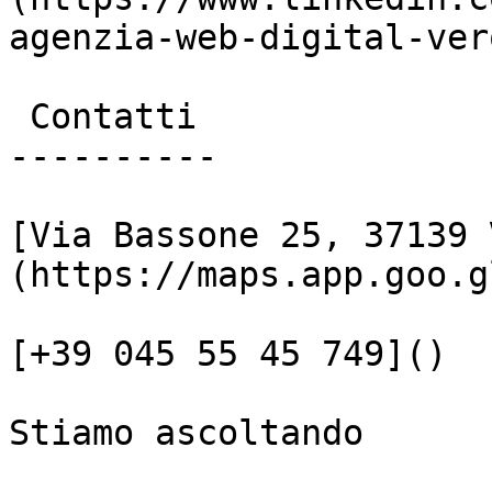
agenzia-web-digital-vero
 Contatti

----------

[Via Bassone 25, 37139 
(https://maps.app.goo.g
[+39 045 55 45 749]()

Stiamo ascoltando
