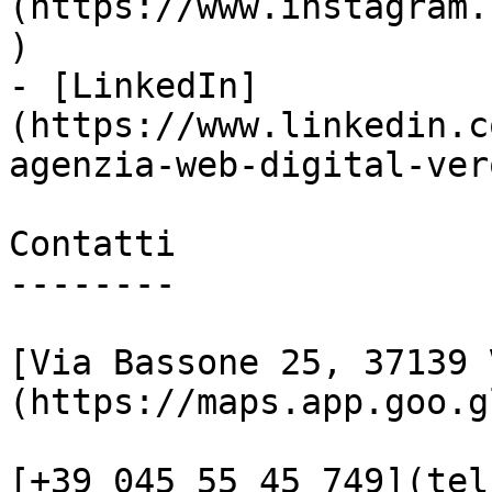
(https://www.instagram.
)

- [LinkedIn]
(https://www.linkedin.c
agenzia-web-digital-vero
Contatti

--------

[Via Bassone 25, 37139 
(https://maps.app.goo.g
[+39 045 55 45 749](tel