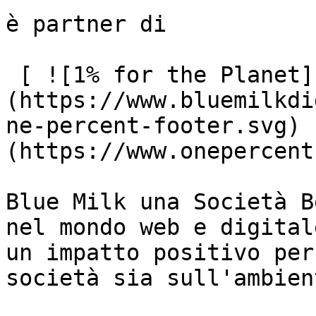
è partner di

 [ ![1% for the Planet]
(https://www.bluemilkdi
ne-percent-footer.svg) 
(https://www.onepercent
Blue Milk una Società B
nel mondo web e digital
un impatto positivo per
società sia sull'ambient