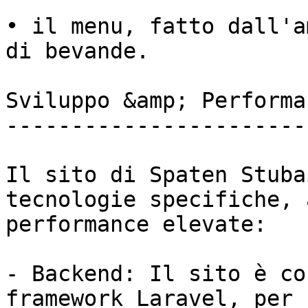
• il menu, fatto dall'a
di bevande.

Sviluppo &amp; Performan
------------------------
Il sito di Spaten Stuba
tecnologie specifiche, 
performance elevate:

- Backend: Il sito è co
framework Laravel, per 