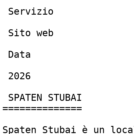
 Servizio

 Sito web

 Data

 2026

 SPATEN STUBAI

==============

Spaten Stubai è un loca