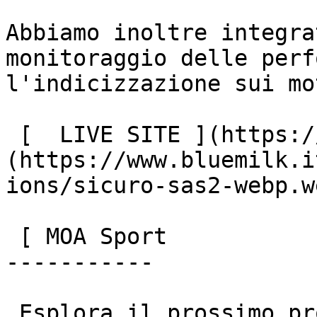
Abbiamo inoltre integra
monitoraggio delle perf
l'indicizzazione sui mo
 [  LIVE SITE ](https://sicurosas.it/) ![]
(https://www.bluemilk.i
ions/sicuro-sas2-webp.we
 [ MOA Sport

-----------

 Esplora il prossimo progetto
