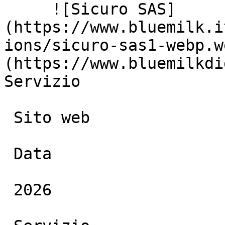
     ![Sicuro SAS]
(https://www.bluemilk.i
ions/sicuro-sas1-webp.w
(https://www.bluemilkdi
Servizio

 Sito web

 Data

 2026
