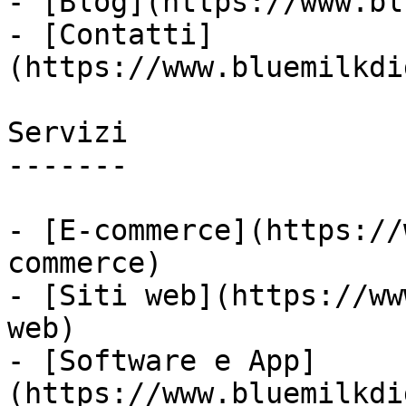
- [Blog](https://www.bl
- [Contatti]
(https://www.bluemilkdi
Servizi

-------

- [E-commerce](https://
commerce)

- [Siti web](https://ww
web)

- [Software e App]
(https://www.bluemilkdi