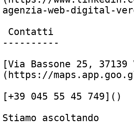
agenzia-web-digital-vero
 Contatti

----------

[Via Bassone 25, 37139 
(https://maps.app.goo.g
[+39 045 55 45 749]()

Stiamo ascoltando
