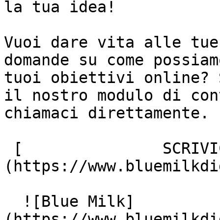
la tua idea!

Vuoi dare vita alle tue
domande su come possiam
tuoi obiettivi online? 
il nostro modulo di con
chiamaci direttamente.

 [               SCRIVICI ]
(https://www.bluemilkdi
  ![Blue Milk]
(https://www.bluemilkdi