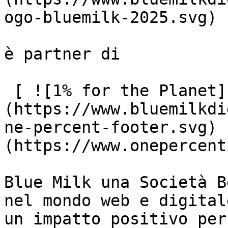
ogo-bluemilk-2025.svg)

è partner di

 [ ![1% for the Planet]
(https://www.bluemilkdi
ne-percent-footer.svg) 
(https://www.onepercent
Blue Milk una Società B
nel mondo web e digital
un impatto positivo per