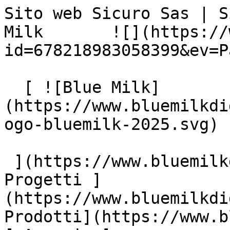
Sito web Sicuro Sas | S
Milk       ![](https://
id=678218983058399&ev=P
  [ ![Blue Milk]
(https://www.bluemilkdi
ogo-bluemilk-2025.svg)

 ](https://www.bluemilkdigital.it "home") [ 
Progetti ]
(https://www.bluemilkdi
Prodotti](https://www.b