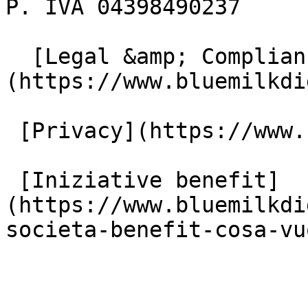
P. IVA 04398490237

  [Legal &amp; Compliance]
(https://www.bluemilkdi
 [Privacy](https://www.bluemilkdigital.it/privacy)

 [Iniziative benefit]
(https://www.bluemilkdi