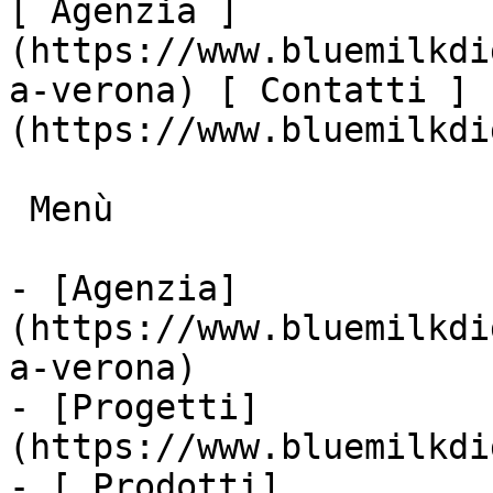
[ Agenzia ]
(https://www.bluemilkdi
a-verona) [ Contatti ]
(https://www.bluemilkdi
 Menù

- [Agenzia]
(https://www.bluemilkdi
a-verona)

- [Progetti]
(https://www.bluemilkdi
- [ Prodotti]