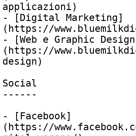
applicazioni)

- [Digital Marketing]
(https://www.bluemilkdi
- [Web e Graphic Design
(https://www.bluemilkdi
design)

Social

------

- [Facebook]
(https://www.facebook.c