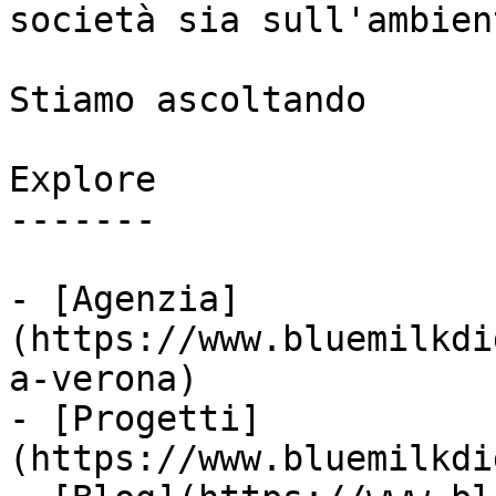
società sia sull'ambient
Stiamo ascoltando

Explore

-------

- [Agenzia]
(https://www.bluemilkdi
a-verona)

- [Progetti]
(https://www.bluemilkdi