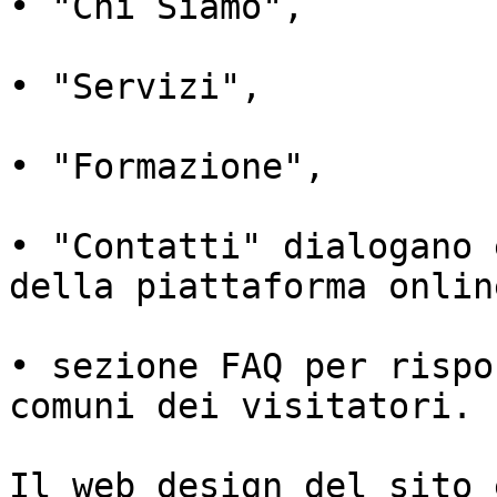
• "Chi Siamo",

• "Servizi",

• "Formazione",

• "Contatti" dialogano 
della piattaforma online
• sezione FAQ per rispo
comuni dei visitatori.

Il web design del sito 