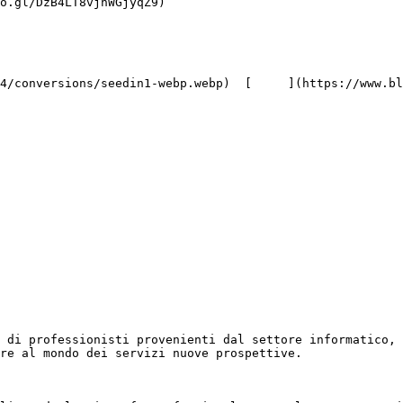
o.gl/DzB4LT8vjhWGjyqZ9)

 di professionisti provenienti dal settore informatico, 
re al mondo dei servizi nuove prospettive.
