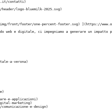
do web e digitale, ci impegniamo a generare un impatto p
tale-a-verona)

e)

are-e-applicazioni)

gital-marketing)

/comunicazione-e-design)
