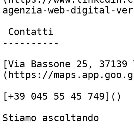
agenzia-web-digital-vero
 Contatti

----------

[Via Bassone 25, 37139 
(https://maps.app.goo.g
[+39 045 55 45 749]()

Stiamo ascoltando
