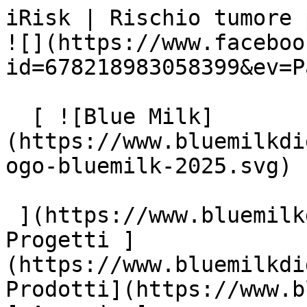
iRisk | Rischio tumore pan
![](https://www.faceboo
id=678218983058399&ev=P
  [ ![Blue Milk]
(https://www.bluemilkdi
ogo-bluemilk-2025.svg)

 ](https://www.bluemilkdigital.it "home") [ 
Progetti ]
(https://www.bluemilkdi
Prodotti](https://www.b