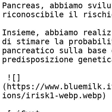
Pancreas, abbiamo svilu
riconoscibile il rischi
Insieme, abbiamo realiz
di stimare la probabili
pancreatico sulla base 
predisposizione genetica
 ![]
(https://www.bluemilk.i
ions/irisk1-webp.webp)
