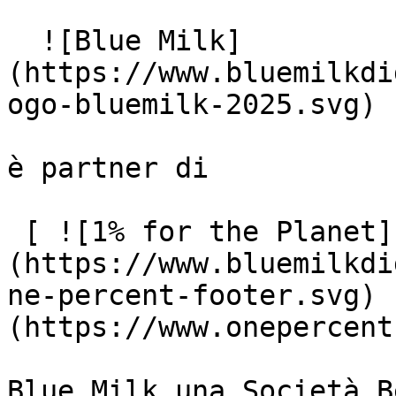
  ![Blue Milk]
(https://www.bluemilkdi
ogo-bluemilk-2025.svg)

è partner di

 [ ![1% for the Planet]
(https://www.bluemilkdi
ne-percent-footer.svg) 
(https://www.onepercent
Blue Milk una Società B