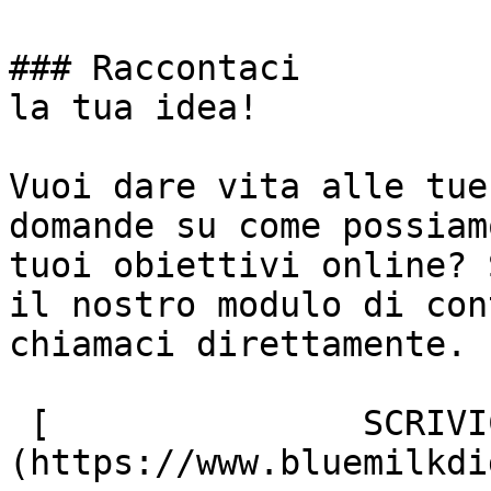
### Raccontaci

la tua idea!

Vuoi dare vita alle tue
domande su come possiam
tuoi obiettivi online? 
il nostro modulo di con
chiamaci direttamente.

 [               SCRIVICI ]
(https://www.bluemilkdi