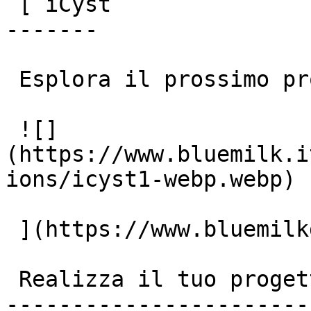
 [ iCyst

-------

 Esplora il prossimo progetto

 ![]
(https://www.bluemilk.i
ions/icyst1-webp.webp)

 ](https://www.bluemilkdigital.it/portfolio/icyst)

 Realizza il tuo progetto insieme a noi!

-----------------------