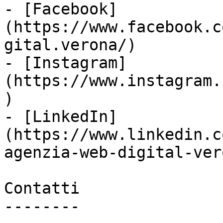
- [Facebook]
(https://www.facebook.c
gital.verona/)

- [Instagram]
(https://www.instagram.
)

- [LinkedIn]
(https://www.linkedin.c
agenzia-web-digital-vero
Contatti

--------
