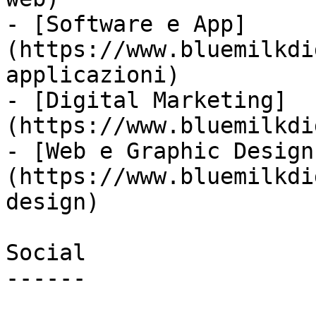
- [Software e App]
(https://www.bluemilkdi
applicazioni)

- [Digital Marketing]
(https://www.bluemilkdi
- [Web e Graphic Design
(https://www.bluemilkdi
design)

Social

------
