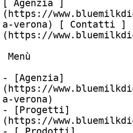
[ Agenzia ]
(https://www.bluemilkdi
a-verona) [ Contatti ]
(https://www.bluemilkdi
 Menù

- [Agenzia]
(https://www.bluemilkdi
a-verona)

- [Progetti]
(https://www.bluemilkdi
- [ Prodotti]