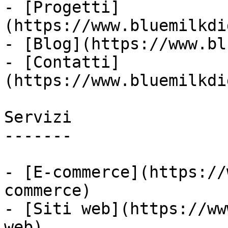
- [Progetti]
(https://www.bluemilkdi
- [Blog](https://www.bl
- [Contatti]
(https://www.bluemilkdi
Servizi

-------

- [E-commerce](https://
commerce)

- [Siti web](https://ww
web)
