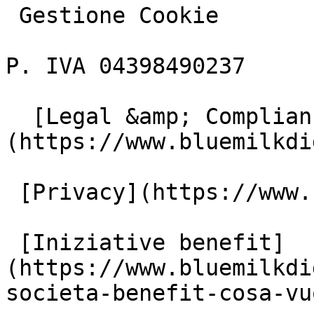
 Gestione Cookie

P. IVA 04398490237

  [Legal &amp; Compliance]
(https://www.bluemilkdi
 [Privacy](https://www.bluemilkdigital.it/privacy)

 [Iniziative benefit]
(https://www.bluemilkdi