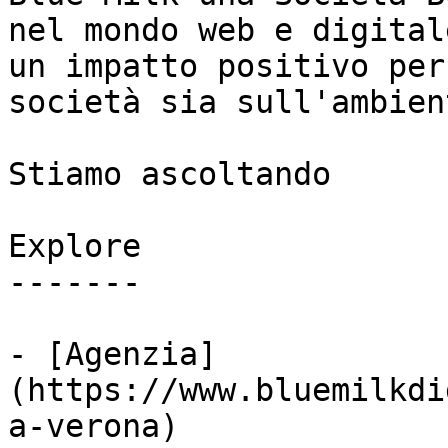
nel mondo web e digital
un impatto positivo per
società sia sull'ambient
Stiamo ascoltando

Explore

-------

- [Agenzia]
(https://www.bluemilkdi
a-verona)
