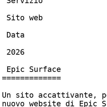
 Servizio

 Sito web

 Data

 2026

 Epic Surface

=============

Un sito accattivante, p
nuovo website di Epic S