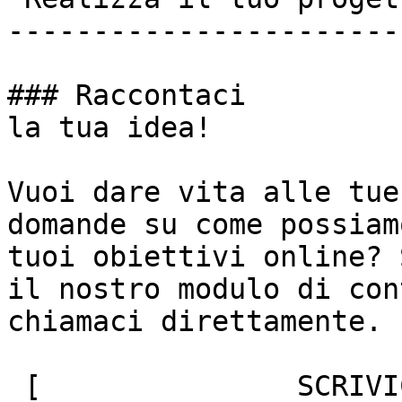
-----------------------
### Raccontaci

la tua idea!

Vuoi dare vita alle tue
domande su come possiam
tuoi obiettivi online? 
il nostro modulo di con
chiamaci direttamente.

 [               SCRIVICI ]