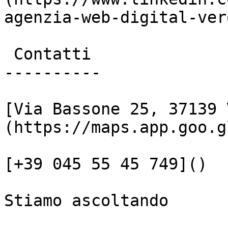
agenzia-web-digital-vero
 Contatti

----------

[Via Bassone 25, 37139 
(https://maps.app.goo.g
[+39 045 55 45 749]()

Stiamo ascoltando
