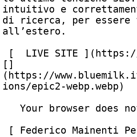
intuitivo e correttamen
di ricerca, per essere 
all’estero.

 [  LIVE SITE ](https://www.epicsurface.com/it) !
[]
(https://www.bluemilk.i
ions/epic2-webp.webp)

   Your browser does not support the video tag.

 [ Federico Mainenti Personal Trainer
