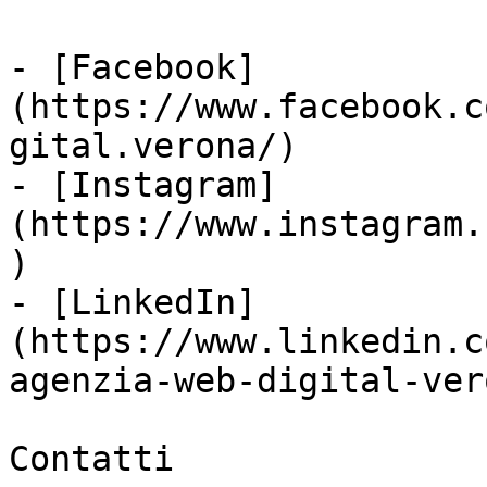
- [Facebook]
(https://www.facebook.c
gital.verona/)

- [Instagram]
(https://www.instagram.
)

- [LinkedIn]
(https://www.linkedin.c
agenzia-web-digital-vero
Contatti
