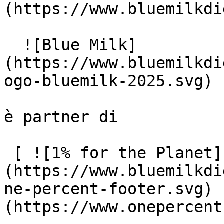
(https://www.bluemilkdi
  ![Blue Milk]
(https://www.bluemilkdi
ogo-bluemilk-2025.svg)

è partner di

 [ ![1% for the Planet]
(https://www.bluemilkdi
ne-percent-footer.svg) 
(https://www.onepercent