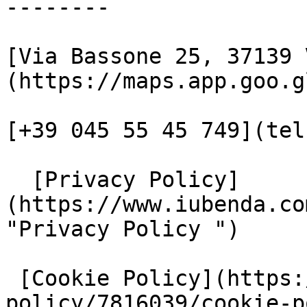
--------

[Via Bassone 25, 37139 
(https://maps.app.goo.g
[+39 045 55 45 749](tel
  [Privacy Policy]
(https://www.iubenda.co
"Privacy Policy ")

 [Cookie Policy](https://www.iubenda.com/privacy-
policy/7816039/cookie-p