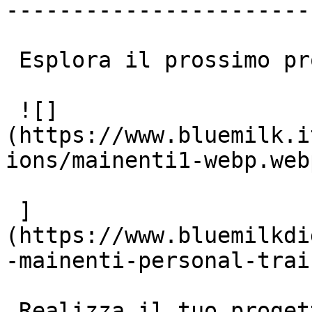
-----------------------
 Esplora il prossimo progetto

 ![]
(https://www.bluemilk.i
ions/mainenti1-webp.webp
 ]
(https://www.bluemilkdi
-mainenti-personal-train
 Realizza il tuo progetto insieme a noi!
