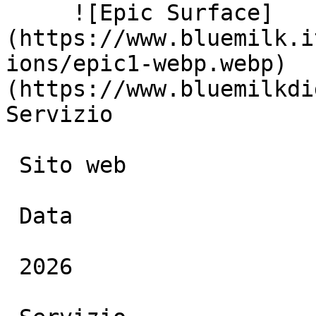
     ![Epic Surface]
(https://www.bluemilk.i
ions/epic1-webp.webp)  
(https://www.bluemilkdi
Servizio

 Sito web

 Data

 2026
