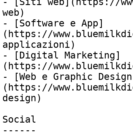
- [Siti web](https://ww
web)

- [Software e App]
(https://www.bluemilkdi
applicazioni)

- [Digital Marketing]
(https://www.bluemilkdi
- [Web e Graphic Design
(https://www.bluemilkdi
design)

Social

------
