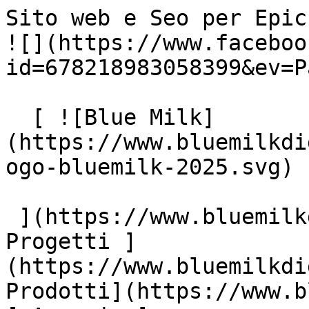
Sito web e Seo per Epic Su
![](https://www.faceboo
id=678218983058399&ev=P
  [ ![Blue Milk]
(https://www.bluemilkdi
ogo-bluemilk-2025.svg)

 ](https://www.bluemilkdigital.it "home") [ 
Progetti ]
(https://www.bluemilkdi
Prodotti](https://www.b