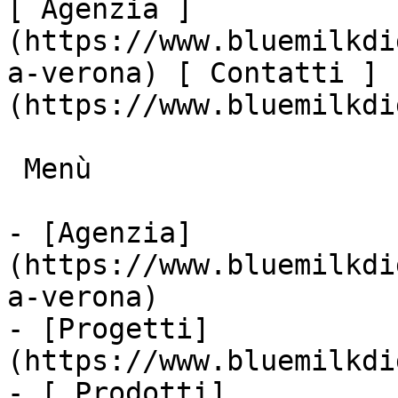
[ Agenzia ]
(https://www.bluemilkdi
a-verona) [ Contatti ]
(https://www.bluemilkdi
 Menù

- [Agenzia]
(https://www.bluemilkdi
a-verona)

- [Progetti]
(https://www.bluemilkdi
- [ Prodotti]