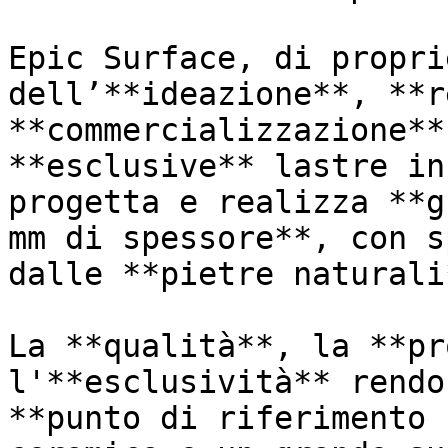
Epic Surface, di propri
dell’**ideazione**, **r
**commercializzazione**
**esclusive** lastre in
progetta e realizza **g
mm di spessore**, con s
dalle **pietre naturali*
La **qualità**, la **pr
l'**esclusività** rendo
**punto di riferimento 