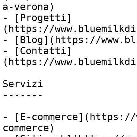
a-verona)

- [Progetti]
(https://www.bluemilkdi
- [Blog](https://www.bl
- [Contatti]
(https://www.bluemilkdi
Servizi

-------

- [E-commerce](https://
commerce)
