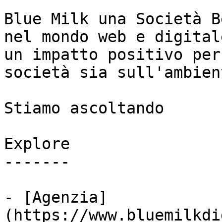
Blue Milk una Società B
nel mondo web e digital
un impatto positivo per
società sia sull'ambient
Stiamo ascoltando

Explore

-------

- [Agenzia]
(https://www.bluemilkdi