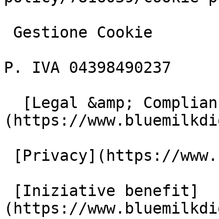
 Gestione Cookie

P. IVA 04398490237

  [Legal &amp; Compliance]
(https://www.bluemilkdi
 [Privacy](https://www.bluemilkdigital.it/privacy)

 [Iniziative benefit]
(https://www.bluemilkdi