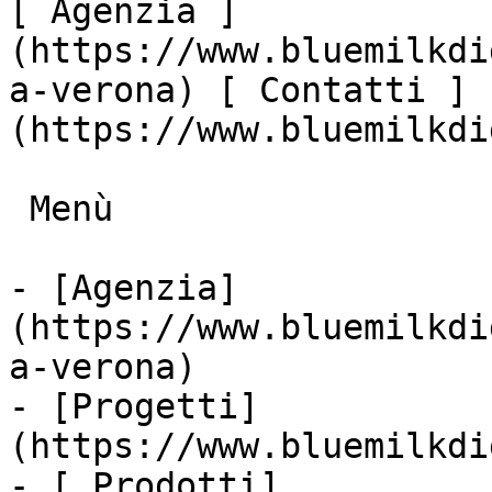
[ Agenzia ]
(https://www.bluemilkdi
a-verona) [ Contatti ]
(https://www.bluemilkdi
 Menù

- [Agenzia]
(https://www.bluemilkdi
a-verona)

- [Progetti]
(https://www.bluemilkdi
- [ Prodotti]