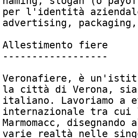
naming, slogan (o payof
per l'identità aziendal
advertising, packaging,
Allestimento fiere

------------------

Veronafiere, è un'istit
la città di Verona, sia
italiano. Lavoriamo a e
internazionale tra cui 
Marmomacc, disegnando a
varie realtà nelle sing