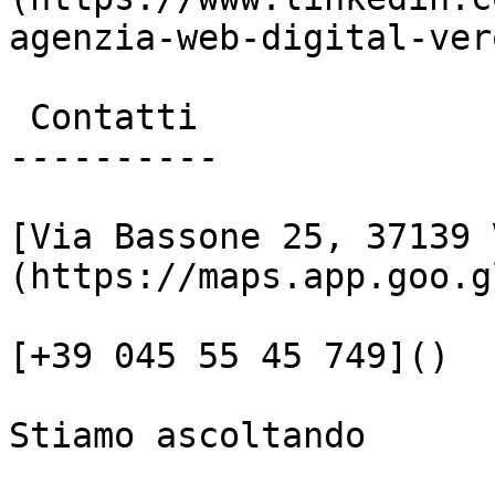
agenzia-web-digital-vero
 Contatti

----------

[Via Bassone 25, 37139 
(https://maps.app.goo.g
[+39 045 55 45 749]()

Stiamo ascoltando
