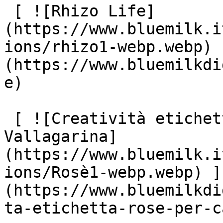
 [ ![Rhizo Life]
(https://www.bluemilk.i
ions/rhizo1-webp.webp) 
(https://www.bluemilkdi
e)

 [ ![Creatività etichetta di vino: Rosé 
Vallagarina]
(https://www.bluemilk.i
ions/Rosè1-webp.webp) ]
(https://www.bluemilkdi
ta-etichetta-rose-per-c