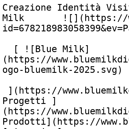
Creazione Identità Visi
Milk       ![](https://
id=678218983058399&ev=P
  [ ![Blue Milk]
(https://www.bluemilkdi
ogo-bluemilk-2025.svg)

 ](https://www.bluemilkdigital.it "home") [ 
Progetti ]
(https://www.bluemilkdi
Prodotti](https://www.b