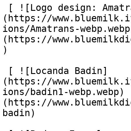
 [ ![Logo design: Amatrans]
(https://www.bluemilk.i
ions/Amatrans-webp.webp
(https://www.bluemilkdi
)

 [ ![Locanda Badin]
(https://www.bluemilk.i
ions/badin1-webp.webp) 
(https://www.bluemilkdi
badin)
