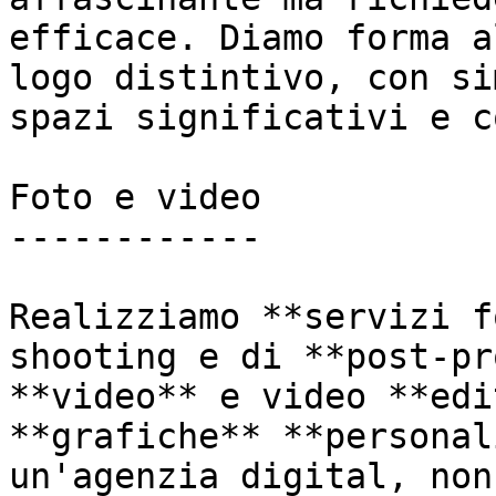
efficace. Diamo forma a
logo distintivo, con si
spazi significativi e c
Foto e video

------------

Realizziamo **servizi f
shooting e di **post-pr
**video** e video **edi
**grafiche** **personal
un'agenzia digital, non