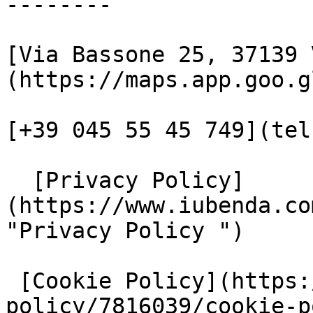
--------

[Via Bassone 25, 37139 
(https://maps.app.goo.g
[+39 045 55 45 749](tel
  [Privacy Policy]
(https://www.iubenda.co
"Privacy Policy ")

 [Cookie Policy](https://www.iubenda.com/privacy-
policy/7816039/cookie-p