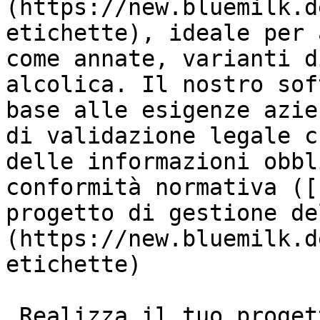
(https://new.bluemilk.d
etichette), ideale per 
come annate, varianti d
alcolica. Il nostro sof
base alle esigenze azie
di validazione legale c
delle informazioni obbl
conformità normativa ([
progetto di gestione de
(https://new.bluemilk.d
etichette)

 Realizza il tuo progetto insieme a noi!
