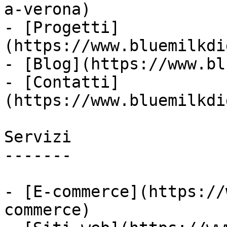
a-verona)

- [Progetti]
(https://www.bluemilkdi
- [Blog](https://www.bl
- [Contatti]
(https://www.bluemilkdi
Servizi

-------

- [E-commerce](https://
commerce)
