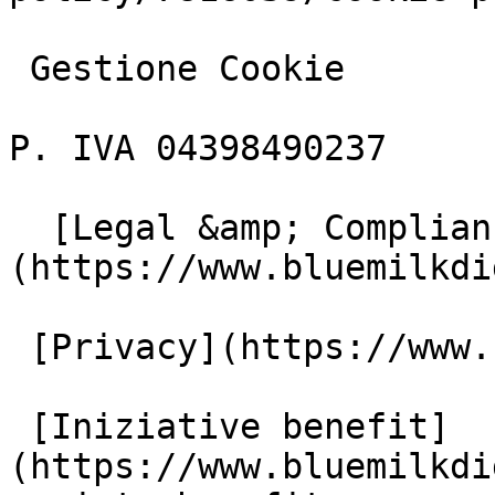
 Gestione Cookie

P. IVA 04398490237

  [Legal &amp; Compliance]
(https://www.bluemilkdi
 [Privacy](https://www.bluemilkdigital.it/privacy)

 [Iniziative benefit]
(https://www.bluemilkdi