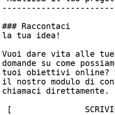
-----------------------
### Raccontaci

la tua idea!

Vuoi dare vita alle tue
domande su come possiam
tuoi obiettivi online? 
il nostro modulo di con
chiamaci direttamente.

 [               SCRIVICI ]