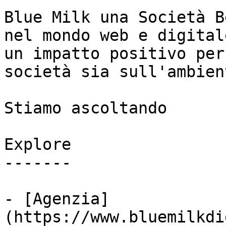
Blue Milk una Società B
nel mondo web e digital
un impatto positivo per
società sia sull'ambient
Stiamo ascoltando

Explore

-------

- [Agenzia]
(https://www.bluemilkdi