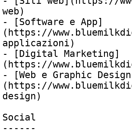
- [Siti web](https://ww
web)

- [Software e App]
(https://www.bluemilkdi
applicazioni)

- [Digital Marketing]
(https://www.bluemilkdi
- [Web e Graphic Design
(https://www.bluemilkdi
design)

Social

------
