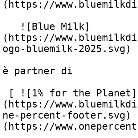
(https://www.bluemilkdi
   ![Blue Milk]
(https://www.bluemilkdi
ogo-bluemilk-2025.svg)

è partner di

 [ ![1% for the Planet]
(https://www.bluemilkdi
ne-percent-footer.svg) 
(https://www.onepercent