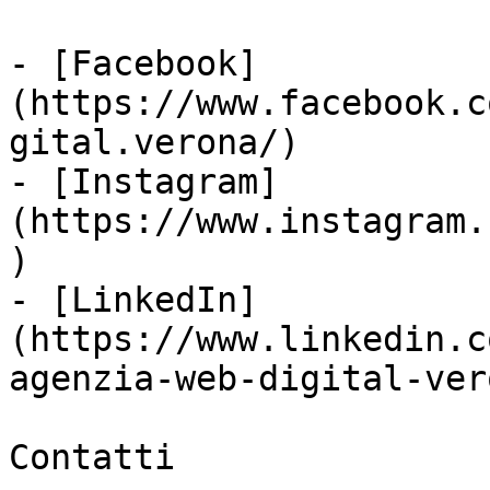
- [Facebook]
(https://www.facebook.c
gital.verona/)

- [Instagram]
(https://www.instagram.
)

- [LinkedIn]
(https://www.linkedin.c
agenzia-web-digital-vero
Contatti
