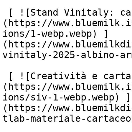
 [ ![Stand Vinitaly: cantina Albino Armani]
(https://www.bluemilk.i
ions/1-webp.webp) ]
(https://www.bluemilkdi
vinitaly-2025-albino-ar
 [ ![Creatività e cartaceo: SIV e TLAB]
(https://www.bluemilk.i
ions/siv-1-webp.webp) ]
(https://www.bluemilkdi
tlab-materiale-cartaceo)