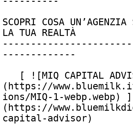
----------

SCOPRI COSA UN’AGENZIA 
LA TUA REALTÀ

-----------------------
-------------

   [ ![MIQ CAPITAL ADVISOR]
(https://www.bluemilk.i
ions/MIQ-1-webp.webp) ]
(https://www.bluemilkdi
capital-advisor)
